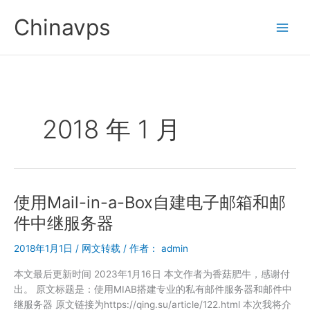
跳
Chinavps
至
内
容
2018 年 1 月
使用Mail-in-a-Box自建电子邮箱和邮
件中继服务器
2018年1月1日
/
网文转载
/ 作者：
admin
本文最后更新时间 2023年1月16日 本文作者为香菇肥牛，感谢付
出。 原文标题是：使用MIAB搭建专业的私有邮件服务器和邮件中
继服务器 原文链接为https://qing.su/article/122.html 本次我将介