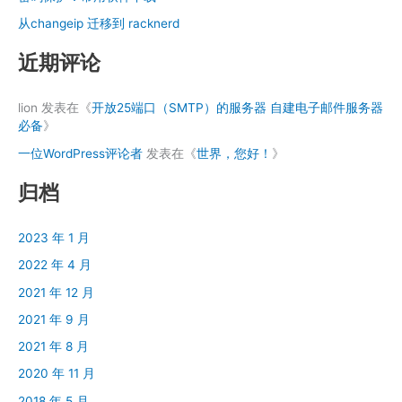
从changeip 迁移到 racknerd
近期评论
lion
发表在《
开放25端口（SMTP）的服务器 自建电子邮件服务器
必备
》
一位WordPress评论者
发表在《
世界，您好！
》
归档
2023 年 1 月
2022 年 4 月
2021 年 12 月
2021 年 9 月
2021 年 8 月
2020 年 11 月
2018 年 5 月